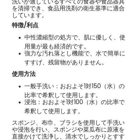
洗いが適しているすべての食器や食品器具
を清掃でき、食品用洗剤の衛生基準に適合
しています。
特徴/利点
中性濃縮型の処方で、肌に優しく、使
用量が最も経済的です。
強力な汚れ落とし機能で、水で簡単に
すすげ、残留物がありません。
使用方法
一般手洗い：おおよそ1対150（水）の
比率で希釈して使用します。
浸泡：おおよそ1対100（水）の比率で
希釈して使用します。
スポンジ、布巾、ブラシを使用して手洗い
や浸泡を行い、スポンジや菜瓜布に原液を
直接かけて洗浄し、清水でしっかりとすす