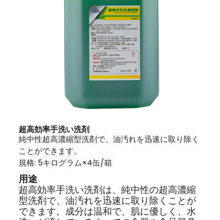
超高効率手洗い洗剤
純中性超高濃縮型洗剤で、油汚れを迅速に取り除く
ことができます。
規格: 5キログラム×4缶/箱
用途
超高効率手洗い洗剤は、純中性の超高濃縮
型洗剤で、油汚れを迅速に取り除くことが
できます。成分は温和で、肌に優しく、水