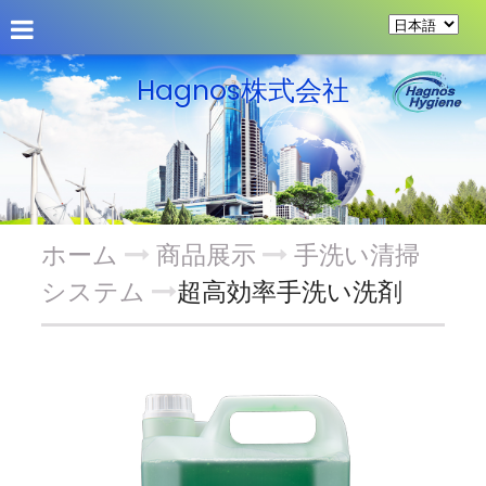
会社概要
商品展示
揭示板
Hagnos株式会社
ホーム
商品展示
手洗い清掃
システム
超高効率手洗い洗剤