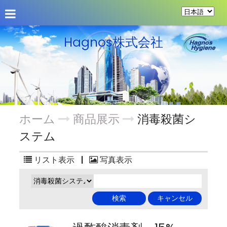
会社概要
商品展示
揭示板
Hagnos株式会社
ホーム
商品展示
消毒殺菌シ
ステム
リスト表示
|
写真表示