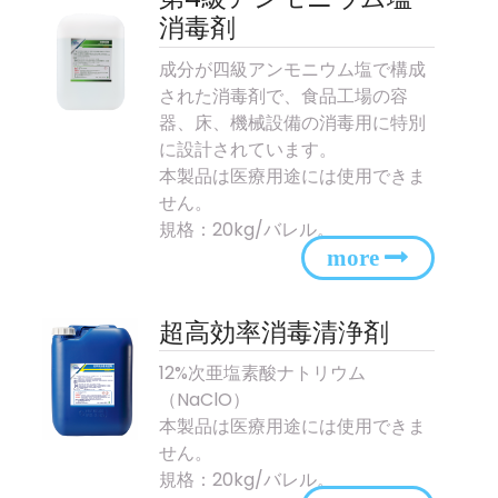
消毒剤
成分が四級アンモニウム塩で構成
された消毒剤で、食品工場の容
器、床、機械設備の消毒用に特別
に設計されています。
本製品は医療用途には使用できま
せん。
規格：20kg/バレル。
超高効率消毒清浄剤
12%次亜塩素酸ナトリウム
（NaClO）
本製品は医療用途には使用できま
せん。
規格：20kg/バレル。