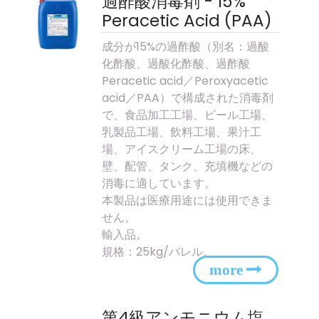
過酢酸消毒剤 - 15%
Peracetic Acid (PAA)
成分が15%の過酢酸（別名：過酸
化酢酸、過酸化酢酸、過酢酸
Peracetic acid／Peroxyacetic
acid／PAA）で構成された消毒剤
で、食品加工工場、ビール工場、
乳製品工場、飲料工場、果汁工
場、アイスクリーム工場の床、
壁、配管、タンク、充填機などの
消毒に適しています。
本製品は医療用途には使用できま
せん。
輸入品。
規格：25kg/バレル。
第4級アンモニウム塩